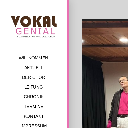
Skip
to
content
WILLKOMMEN
AKTUELL
DER CHOR
LEITUNG
CHRONIK
TERMINE
KONTAKT
IMPRESSUM