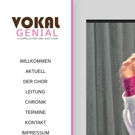
Skip
to
content
WILLKOMMEN
AKTUELL
DER CHOR
LEITUNG
CHRONIK
TERMINE
KONTAKT
IMPRESSUM